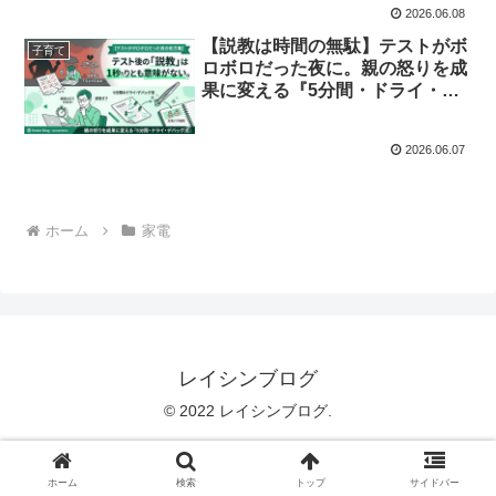
2026.06.08
【説教は時間の無駄】テストがボ
子育て
ロボロだった夜に。親の怒りを成
果に変える『5分間・ドライ・デ
バッグ法』
2026.06.07
ホーム
家電
レイシンブログ
© 2022 レイシンブログ.
ホーム
検索
トップ
サイドバー