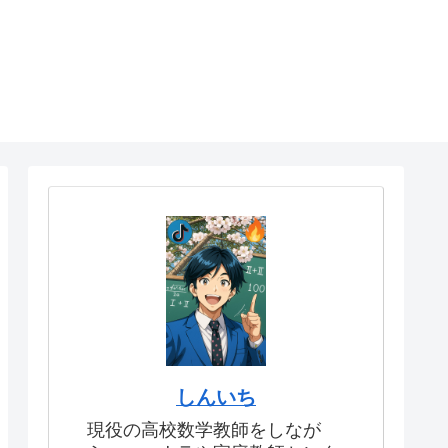
しんいち
現役の高校数学教師をしなが