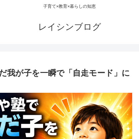
子育て×教育×暮らしの知恵
レイシンブログ
だ我が子を一瞬で「自走モード」に