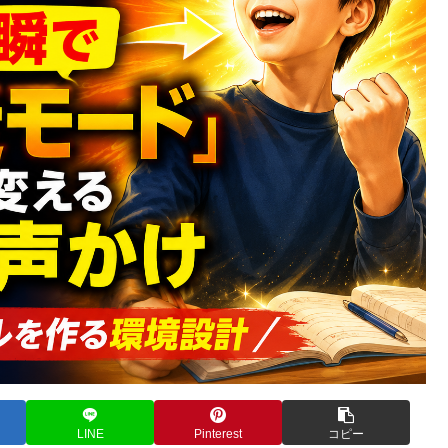
LINE
Pinterest
コピー