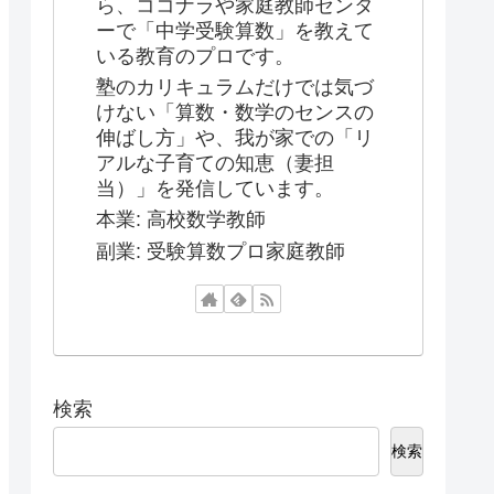
ら、ココナラや家庭教師センタ
ーで「中学受験算数」を教えて
いる教育のプロです。
塾のカリキュラムだけでは気づ
けない「算数・数学のセンスの
伸ばし方」や、我が家での「リ
アルな子育ての知恵（妻担
当）」を発信しています。
本業: 高校数学教師
副業: 受験算数プロ家庭教師
検索
検索