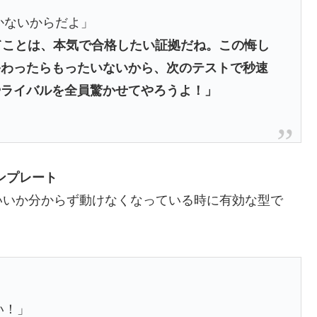
かないからだよ」
てことは、本気で合格したい証拠だね。この悔し
終わったらもったいないから、次のテストで秒速
やライバルを全員驚かせてやろうよ！」
ンプレート
いいか分からず動けなくなっている時に有効な型で
い！」