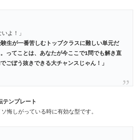
ないよ！」
受験生が一番苦しむトップクラスに難しい単元だ
。ってことは、あなたが今ここで1問でも解き直
動でごぼう抜きできる大チャンスじゃん！」
転テンプレート
メソ悔しがっている時に有効な型です。