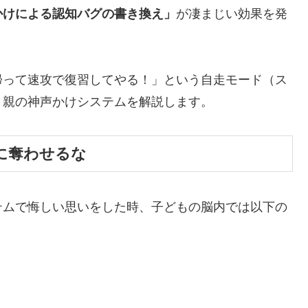
かけによる認知バグの書き換え」
が凄まじい効果を発
帰って速攻で復習してやる！」という自走モード（ス
、親の神声かけシステムを解説します。
に奪わせるな
テムで悔しい思いをした時、子どもの脳内では以下の