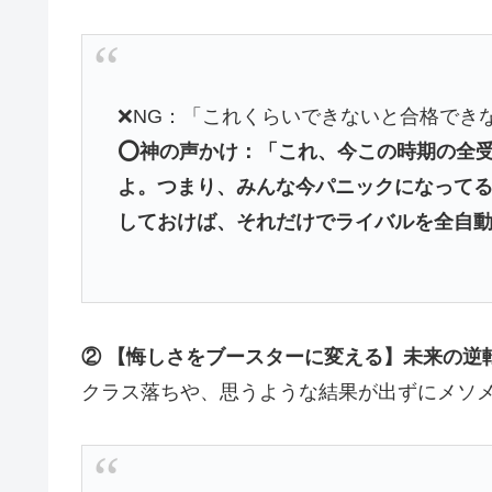
❌NG：「これくらいできないと合格でき
⭕️神の声かけ：「これ、今この時期の全
よ。つまり、みんな今パニックになってる
しておけば、それだけでライバルを全自
② 【悔しさをブースターに変える】未来の逆
クラス落ちや、思うような結果が出ずにメソ