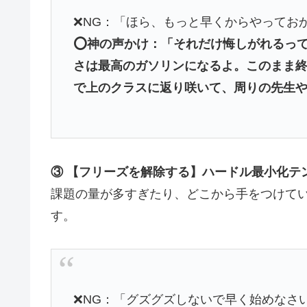
❌NG：「ほら、もっと早くからやってお
⭕️神の声かけ：「それだけ悔しがれるっ
さは最高のガソリンになるよ。このまま
で上のクラスに返り咲いて、周りの先生
③ 【フリーズを解除する】ハードル最小化テ
課題の量が多すぎたり、どこから手をつけて
す。
❌NG：「グズグズしないで早く始めなさ