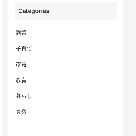
Categories
副業
子育て
家電
教育
暮らし
算数