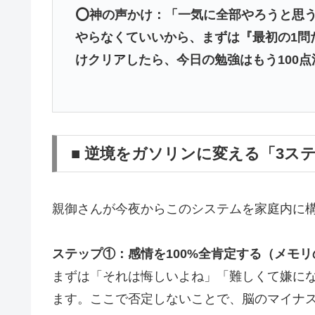
⭕️神の声かけ：「一気に全部やろうと思
やらなくていいから、まずは『最初の1問
けクリアしたら、今日の勉強はもう100
■ 逆境をガソリンに変える「3ス
親御さんが今夜からこのシステムを家庭内に構
ステップ①：感情を100%全肯定する（メモリ
まずは「それは悔しいよね」「難しくて嫌に
ます。ここで否定しないことで、脳のマイナ