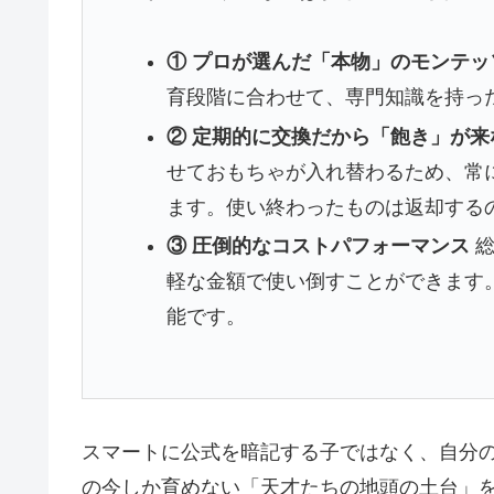
① プロが選んだ「本物」のモンテ
育段階に合わせて、専門知識を持っ
② 定期的に交換だから「飽き」が
せておもちゃが入れ替わるため、常
ます。使い終わったものは返却する
③ 圧倒的なコストパフォーマンス
総
軽な金額で使い倒すことができます
能です。
スマートに公式を暗記する子ではなく、自分の
の今しか育めない「天才たちの地頭の土台」