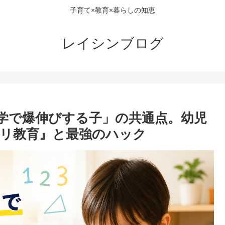
子育て×教育×暮らしの知恵
レイシンブログ
学で爆伸びする子」の共通点。幼児
リ教育』と最強のハック