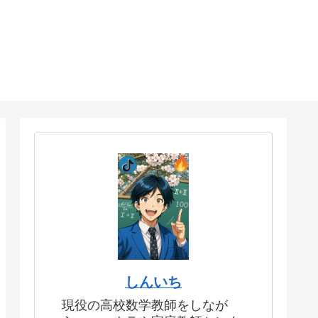
しんいち
現役の高校数学教師をしなが