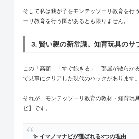
そして私は我が子をモンテッソーリ教育を行
ーリ教育を行う園があるとも限りません。
3. 賢い親の新常識。知育玩具のサブ
この「高額」「すぐ飽きる」「部屋が散らか
で見事にクリアした現代のハックがあります
それが、モンテッソーリ教育の教材・知育玩具サ
ビ】です。
✨ イマノマナビが選ばれる3つの理由