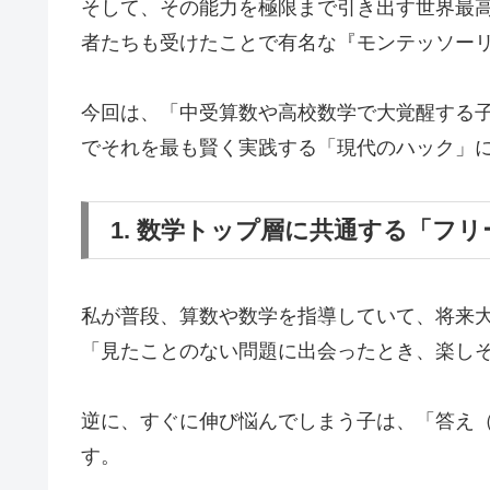
そして、その能力を極限まで引き出す世界最高
者たちも受けたことで有名な『モンテッソー
今回は、「中受算数や高校数学で大覚醒する
でそれを最も賢く実践する「現代のハック」
1. 数学トップ層に共通する「フ
私が普段、算数や数学を指導していて、将来大
「見たことのない問題に出会ったとき、楽し
逆に、すぐに伸び悩んでしまう子は、「答え
す。