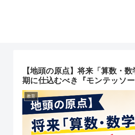
【地頭の原点】将来「算数・数
期に仕込むべき『モンテッソー
教育