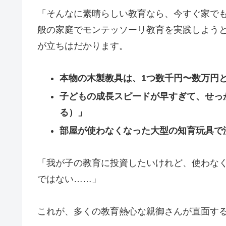
「そんなに素晴らしい教育なら、今すぐ家でも
般の家庭でモンテッソーリ教育を実践しよう
が立ちはだかります。
本物の木製教具は、1つ数千円〜数万円
子どもの成長スピードが早すぎて、せっ
る）」
部屋が使わなくなった大型の知育玩具で
「我が子の教育に投資したいけれど、使わな
ではない……」
これが、多くの教育熱心な親御さんが直面す