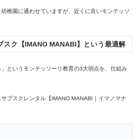
う幼稚園に通わせていますが、近くに良いモンテッソ
スク【IMANO MANABI】という最適解
る」というモンテッソーリ教育の3大弱点を、仕組み
。
ブスクレンタル【IMANO MANABI｜イマノマナ