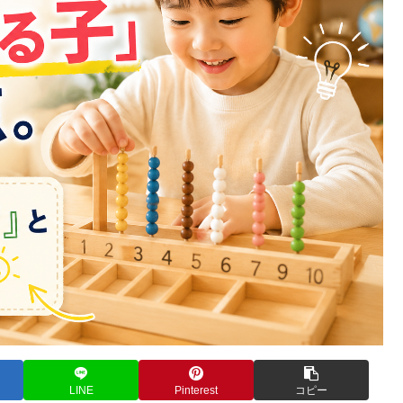
LINE
Pinterest
コピー