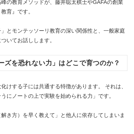
峰の教育メソッドが、藤井聡太棋士やGAFAの創業
リ教育』です。
子」とモンテッソーリ教育の深い関係性と、一般家庭
についてお話しします。
リーズを恐れない力」はどこで育つのか？
化けする子には共通する特徴があります。 それは、
そうにノートの上で実験を始められる力」です。
（解き方）を早く教えて」と他人に依存してしまいま