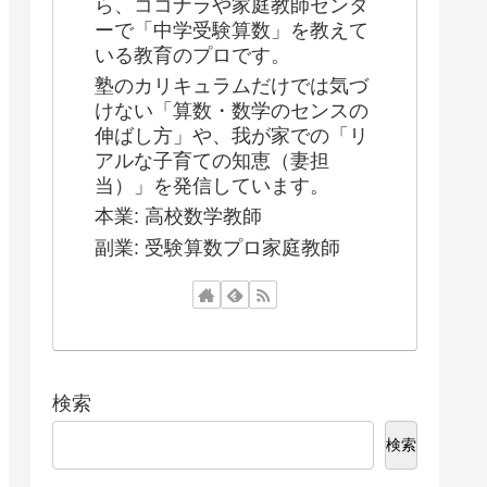
ら、ココナラや家庭教師センタ
ーで「中学受験算数」を教えて
いる教育のプロです。
塾のカリキュラムだけでは気づ
けない「算数・数学のセンスの
伸ばし方」や、我が家での「リ
アルな子育ての知恵（妻担
当）」を発信しています。
本業: 高校数学教師
副業: 受験算数プロ家庭教師
検索
検索