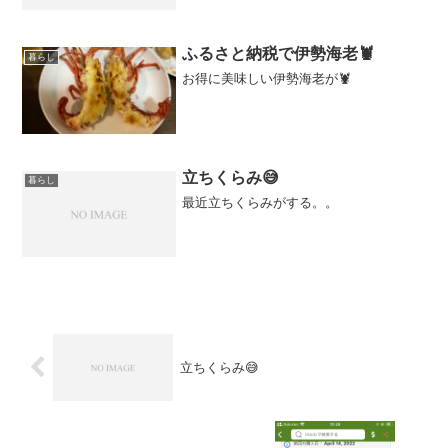
ふるさと納税で伊勢海老🦞
暮らし
お得に美味しい伊勢海老が🦞
立ちくらみ😅
暮らし
最近立ちくらみがする。。
立ちくらみ😅