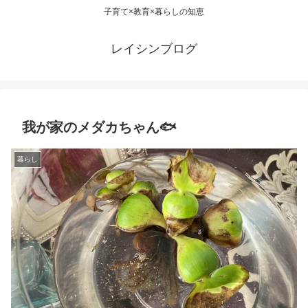
子育て×教育×暮らしの知恵
レイシンブログ
我が家のメダカちゃん🐟
暮らし