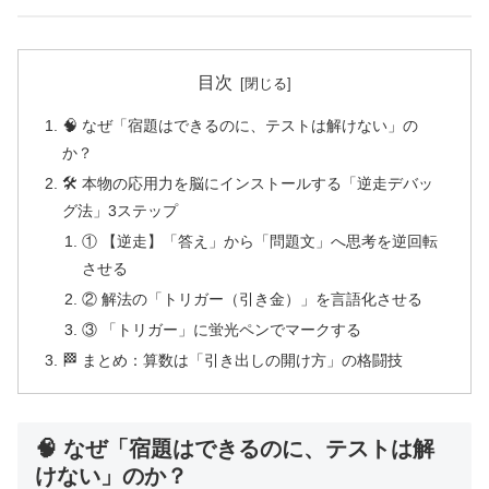
目次
🧠 なぜ「宿題はできるのに、テストは解けない」の
か？
🛠️ 本物の応用力を脳にインストールする「逆走デバッ
グ法」3ステップ
① 【逆走】「答え」から「問題文」へ思考を逆回転
させる
② 解法の「トリガー（引き金）」を言語化させる
③ 「トリガー」に蛍光ペンでマークする
🏁 まとめ：算数は「引き出しの開け方」の格闘技
🧠 なぜ「宿題はできるのに、テストは解
けない」のか？