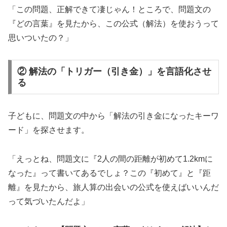
「この問題、正解できて凄じゃん！ところで、問題文の
『どの言葉』を見たから、この公式（解法）を使おうって
思いついたの？」
② 解法の「トリガー（引き金）」を言語化させ
る
子どもに、問題文の中から「解法の引き金になったキーワ
ード」を探させます。
「えっとね、問題文に『2人の間の距離が初めて1.2kmに
なった』って書いてあるでしょ？この『初めて』と『距
離』を見たから、旅人算の出会いの公式を使えばいいんだ
って気づいたんだよ」