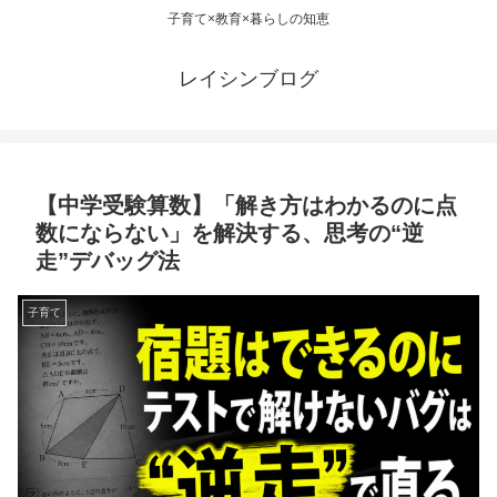
子育て×教育×暮らしの知恵
レイシンブログ
【中学受験算数】「解き方はわかるのに点
数にならない」を解決する、思考の“逆
走”デバッグ法
子育て