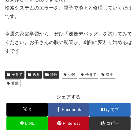
検索システムのエラーを、親子で淡々と修理していくだけ
です。
今週の家庭学習から、ぜひ「逆走デバッグ」を試してみて
ください。お子さんの脳の配管が、劇的に変わり始めるは
ずです。
子育て
教育
算数
受験
子育て
数学
算数
シェアする
X
Facebook
はてブ
LINE
Pinterest
コピー