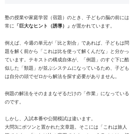
塾の授業や家庭学習（宿題）のとき、子どもの脳の前には
常に
「巨大なヒント（誘導）」
が置かれています。
例えば、今週の単元が「比と割合」であれば、子どもは問
題を解く前から「これは比を使って解くんだな」と分かっ
ています。テキストの構成自体が、「例題」のすぐ下に酷
似した「類題」が並ぶシステムになっているため、子ども
は自分の頭でゼロから解法を探す必要がありません。
例題の解法をそのままなぞるだけの「作業」になっている
のです。
しかし、入試本番や公開模試は違います。
大問3にポツンと置かれた文章題。そこには「これは旅人