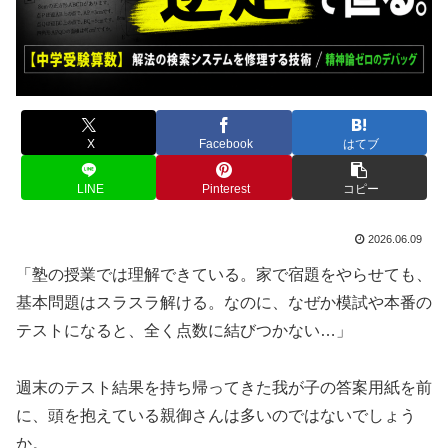
X
Facebook
はてブ
LINE
Pinterest
コピー
2026.06.09
「塾の授業では理解できている。家で宿題をやらせても、
基本問題はスラスラ解ける。なのに、なぜか模試や本番の
テストになると、全く点数に結びつかない…」
週末のテスト結果を持ち帰ってきた我が子の答案用紙を前
に、頭を抱えている親御さんは多いのではないでしょう
か。