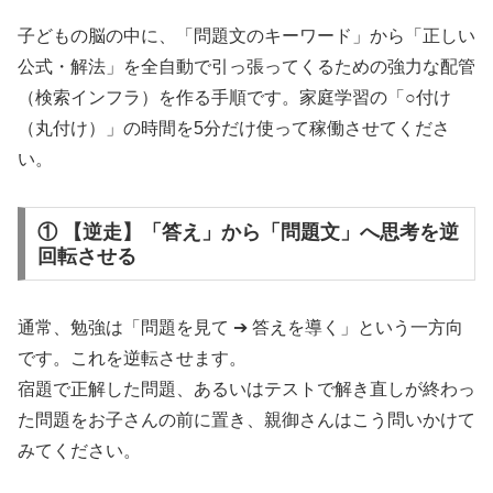
子どもの脳の中に、「問題文のキーワード」から「正しい
公式・解法」を全自動で引っ張ってくるための強力な配管
（検索インフラ）を作る手順です。家庭学習の「○付け
（丸付け）」の時間を5分だけ使って稼働させてくださ
い。
① 【逆走】「答え」から「問題文」へ思考を逆
回転させる
通常、勉強は「問題を見て ➔ 答えを導く」という一方向
です。これを逆転させます。
宿題で正解した問題、あるいはテストで解き直しが終わっ
た問題をお子さんの前に置き、親御さんはこう問いかけて
みてください。