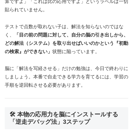
算ですよ」「これは比の応用ですよ」というラベルは一切
貼られていません。
テストで点数が取れない子は、解法を知らないのではな
く、
「目の前の問題に対して、自分の脳の引き出しから、
どの解法（システム）を取り出せばいいのかという『初動
の検索』ができない」
状態に陥っています。
脳に「解法を写経させる」だけの勉強は、今日で終わりに
しましょう。本番で自走できる学力を育てるには、学習の
手順を逆回転させる必要があります。
🛠️ 本物の応用力を脳にインストールする
「逆走デバッグ法」3ステップ