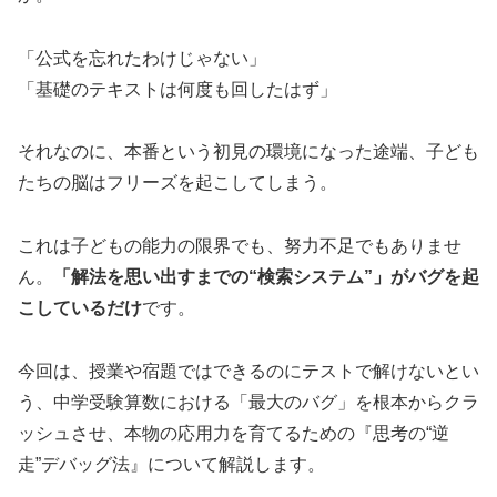
「公式を忘れたわけじゃない」
「基礎のテキストは何度も回したはず」
それなのに、本番という初見の環境になった途端、子ども
たちの脳はフリーズを起こしてしまう。
これは子どもの能力の限界でも、努力不足でもありませ
ん。
「解法を思い出すまでの“検索システム”」がバグを起
こしているだけ
です。
今回は、授業や宿題ではできるのにテストで解けないとい
う、中学受験算数における「最大のバグ」を根本からクラ
ッシュさせ、本物の応用力を育てるための『思考の“逆
走”デバッグ法』について解説します。