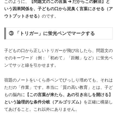
このように、
【問題文のこの言葉 ➔ だからこの解法】と
いう因果関係を、子どもの口から泥臭く言葉にさせる（ア
ウトプットさせる）
のです。
③ 「トリガー」に蛍光ペンでマークする
子どもの口から正しいトリガーが飛び出したら、問題文の
そのキーワード（例：「初めて」「距離」など）に蛍光ペ
ンでサッと線を引かせます。
宿題のノートをいくら赤ペンでびっしり埋めても、それは
ただの「作業」です。本当に「質の高い教育」とは、子ど
もの脳内に
【この言葉が来たら、あの引き出しを開ける】
という論理的な条件分岐（アルゴリズム）
を正確に構築し
てあげること。これ以外にありません。