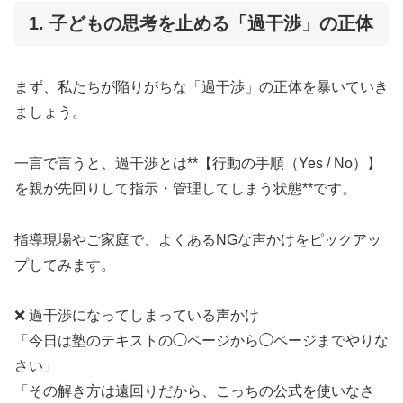
1. 子どもの思考を止める「過干渉」の正体
まず、私たちが陥りがちな「過干渉」の正体を暴いていき
ましょう。
一言で言うと、過干渉とは**【行動の手順（Yes / No）】
を親が先回りして指示・管理してしまう状態**です。
指導現場やご家庭で、よくあるNGな声かけをピックアッ
プしてみます。
❌
過干渉になってしまっている声かけ
「今日は塾のテキストの◯ページから◯ページまでやりな
さい」
「その解き方は遠回りだから、こっちの公式を使いなさ