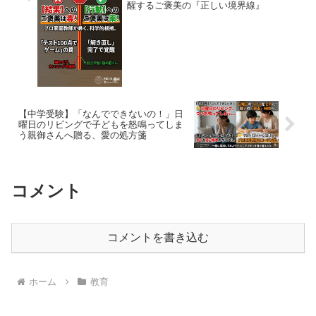
醒するご褒美の『正しい境界線』
【中学受験】「なんでできないの！」日
曜日のリビングで子どもを怒鳴ってしま
う親御さんへ贈る、愛の処方箋
コメント
コメントを書き込む
ホーム
教育