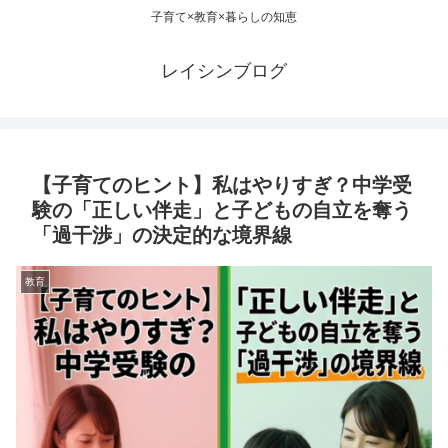
子育て×教育×暮らしの知恵
レイシンブログ
【子育てのヒント】私はやりすぎ？中学受
験の「正しい伴走」と子どもの自立を奪う
「過干渉」の決定的な境界線
教育