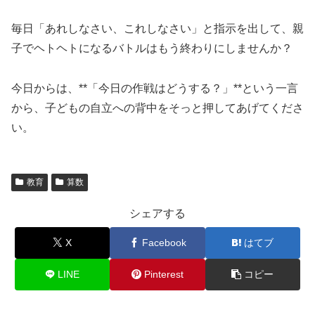
毎日「あれしなさい、これしなさい」と指示を出して、親
子でヘトヘトになるバトルはもう終わりにしませんか？
今日からは、**「今日の作戦はどうする？」**という一言
から、子どもの自立への背中をそっと押してあげてくださ
い。
教育
算数
シェアする
X
Facebook
はてブ
LINE
Pinterest
コピー