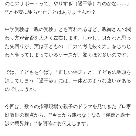
のこのサポートって、やりすぎ（過干渉）なのかな……」
**と不安に駆られたことはありませんか？
中学受験は「親の受験」とも言われるほど、親御さんの関
わり方が合否を大きく左右します。しかし、良かれと思っ
た先回りが、実は子どもの「自力で考え抜く力」をじわじ
わと奪ってしまっているケースが、驚くほど多いのです。
では、子どもを伸ばす「正しい伴走」と、子どもの地頭を
潰してしまう「過干渉」には、一体どのような違いがある
のでしょうか。
今回は、数々の指導現場で親子のドラマを見てきたプロ家
庭教師の視点から、**今日から迷わなくなる『伴走と過干
渉の境界線』**を明確にお伝えします。