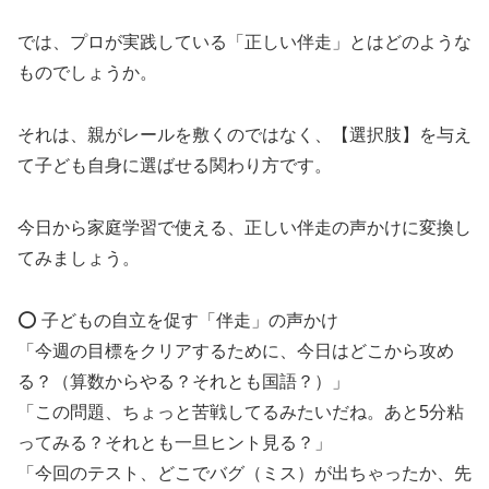
では、プロが実践している「正しい伴走」とはどのような
ものでしょうか。
それは、親がレールを敷くのではなく、【選択肢】を与え
て子ども自身に選ばせる関わり方です。
今日から家庭学習で使える、正しい伴走の声かけに変換し
てみましょう。
⭕
子どもの自立を促す「伴走」の声かけ
「今週の目標をクリアするために、今日はどこから攻め
る？（算数からやる？それとも国語？）」
「この問題、ちょっと苦戦してるみたいだね。あと5分粘
ってみる？それとも一旦ヒント見る？」
「今回のテスト、どこでバグ（ミス）が出ちゃったか、先