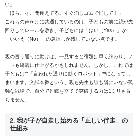
い」
「ほら、そこ間違えてる。すぐ消しゴムで消して！」
これらの声かけに共通しているのは、子どもの前に親が先
回りしてレールを敷き、子どもには「はい（Yes）」か
「いいえ（No）」の選択しか残していない点です。
親の言う通りに動けば、一見すると宿題は早く終わり、ノ
ートも綺麗に仕上がるかもしれません。しかし、これでは
子どもは**「言われた通りに動くロボット」**になってし
まいます。入試本番という、親も先生も誰も隣にいない孤
独な戦場で、自分で作戦を立てて突破する力は1ミリも育
ちません。
2. 我が子が自走し始める「正しい伴走」の
仕組み