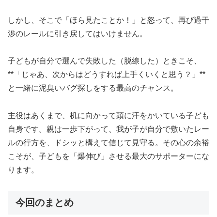
しかし、そこで「ほら見たことか！」と怒って、再び過干
渉のレールに引き戻してはいけません。
子どもが自分で選んで失敗した（脱線した）ときこそ、
**「じゃあ、次からはどうすれば上手くいくと思う？」**
と一緒に泥臭いバグ探しをする最高のチャンス。
主役はあくまで、机に向かって頭に汗をかいている子ども
自身です。親は一歩下がって、我が子が自分で敷いたレー
ルの行方を、ドシッと構えて信じて見守る。その心の余裕
こそが、子どもを「爆伸び」させる最大のサポーターにな
ります。
今回のまとめ