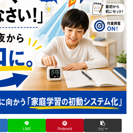
LINE
Pinterest
コピー