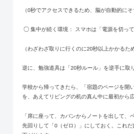
（0秒でアクセスできるため、脳が自動的にそ
◯
集中が続く環境： スマホは「電源を切っ
（わざわざ取りに行くのに20秒以上かかるた
逆に、勉強道具は「20秒ルール」を逆手に取
学校から帰ってきたら、「宿題のページを開
を、あえてリビングの机の真ん中に最初から
「席に座って、カバンからノートを出して、
先回りして「0（ゼロ）」にしておく。これ