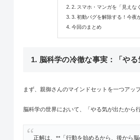
2. スマホ・マンガを「見え
3. 初動バグを解除する！今
今回のまとめ
1. 脳科学の冷徹な事実：「や
まず、親御さんのマインドセットを一つアッ
脳科学の世界において、「やる気が出たから
正解は、**「行動を始めるから、後から脳