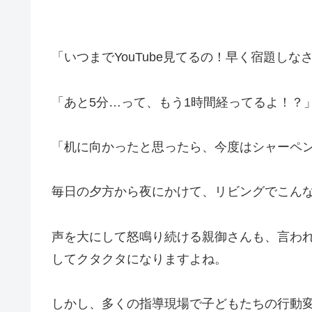
「いつまでYouTube見てるの！早く宿題しな
「あと5分…って、もう1時間経ってるよ！？
「机に向かったと思ったら、今度はシャーペ
毎日の夕方から夜にかけて、リビングでこん
声を大にして怒鳴り続ける親御さんも、言わ
してクタクタになりますよね。
しかし、多くの指導現場で子どもたちの行動