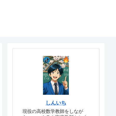
しんいち
現役の高校数学教師をしなが