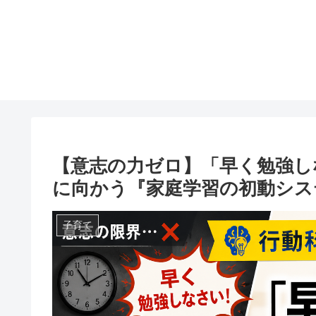
【意志の力ゼロ】「早く勉強し
に向かう『家庭学習の初動シス
子育て