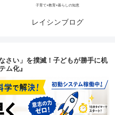
子育て×教育×暮らしの知恵
レイシンブログ
なさい」を撲滅！子どもが勝手に机
テム化』