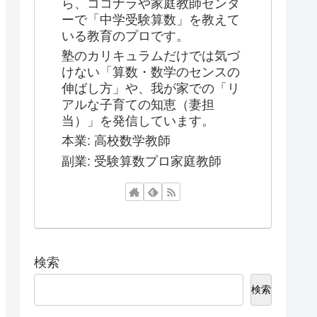
ら、ココナラや家庭教師センタ
ーで「中学受験算数」を教えて
いる教育のプロです。
塾のカリキュラムだけでは気づ
けない「算数・数学のセンスの
伸ばし方」や、我が家での「リ
アルな子育ての知恵（妻担
当）」を発信しています。
本業: 高校数学教師
副業: 受験算数プロ家庭教師
検索
検索