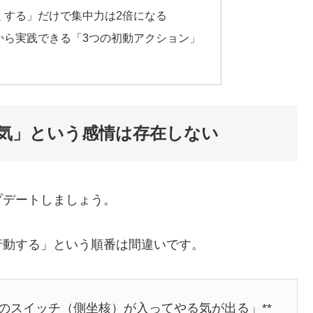
なくする」だけで集中力は2倍になる
夜から実践できる「3つの初動アクション」
る気」という感情は存在しない
プデートしましょう。
行動する」という順番は間違いです。
のスイッチ（側坐核）が入ってやる気が出る」**