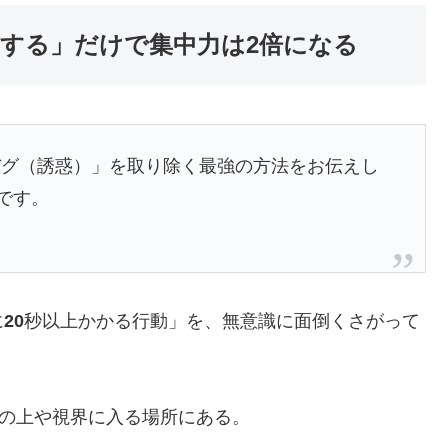
くする」だけで集中力は2倍になる
バグ（誘惑）」を取り除く最強の方法をお伝えし
用です。
に
20
秒以上かかる行動」を、無意識に面倒くさがって
机の上や視界に入る場所にある。