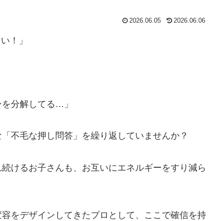
2026.06.05
2026.06.06
さい！」
」
ンを分解してる…」
な「不毛な押し問答」を繰り返していませんか？
れ続けるお子さんも、お互いにエネルギーをすり減ら
変容をデザインしてきたプロとして、ここで確信を持