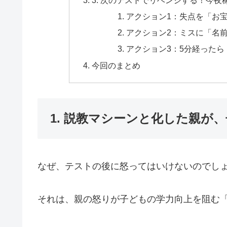
アクション1：失点を「お
アクション2：ミスに「名
アクション3：5分経った
今回のまとめ
1. 説教マシーンと化した親が
なぜ、テストの後に怒ってはいけないのでし
それは、親の怒りが子どもの学力向上を阻む