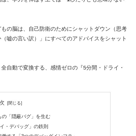
どもの脳は、自己防衛のためにシャットダウン（思考
か（嘘の言い訳）」にすべてのアドバイスをシャット
と全自動で変換する、感情ゼロの『5分間・ドライ・
次
どもの「隠蔽バグ」を生む
ライ・デバッグ」の鉄則
夜稼働する「3つのデバッグインフラ」