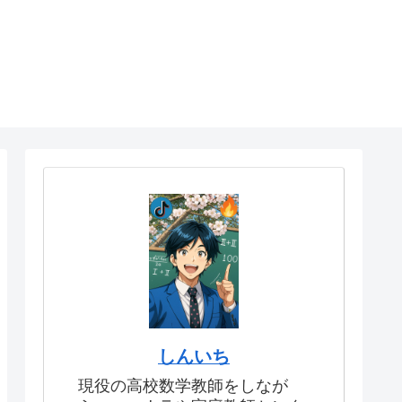
しんいち
現役の高校数学教師をしなが