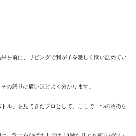
」
結果を前に、リビングで我が子を激しく問い詰めてい
こその怒りは痛いほどよく分かります。
バトル」を見てきたプロとして、ここで一つの冷徹な
間は、学力を伸ばす上では「
1
秒たりとも意味がない