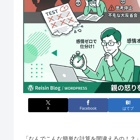
X
Facebook
はてブ
「なんでこんな簡単な計算を間違えるの！？