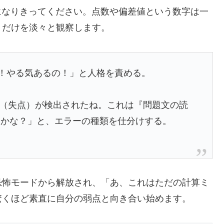
になりきってください。点数や偏差値という数字は一
」だけを淡々と観察します。
の！やる気あるの！」と人格を責める。
グ（失点）が検出されたね。これは『問題文の読
』かな？」と、エラーの種類を仕分けする。
恐怖モードから解放され、「あ、これはただの計算ミ
驚くほど素直に自分の弱点と向き合い始めます。