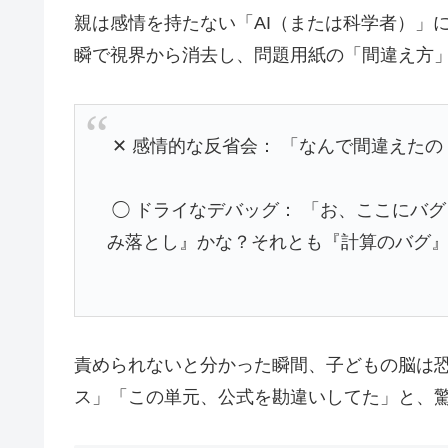
親は感情を持たない「AI（または科学者）」
瞬で視界から消去し、問題用紙の「間違え方
✕
感情的な反省会： 「なんで間違えた
◯
ドライなデバッグ： 「お、ここにバ
み落とし』かな？それとも『計算のバグ
責められないと分かった瞬間、子どもの脳は
ス」「この単元、公式を勘違いしてた」と、