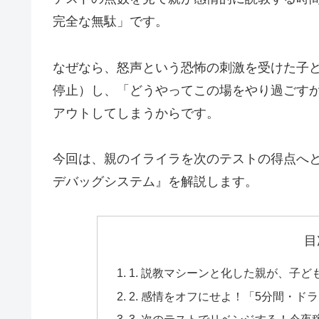
完全な無駄」です。
なぜなら、怒声という恐怖の刺激を受けた子
停止）し、「どうやってこの場をやり過ごす
アウトしてしまうからです。
今回は、親のイライラを次のテストの得点へ
デバッグシステム』を解説します。
目
1. 説教マシーンと化した親が、子
2. 感情をオフにせよ！「5分間・ド
3. 次のテストでリベンジする！今