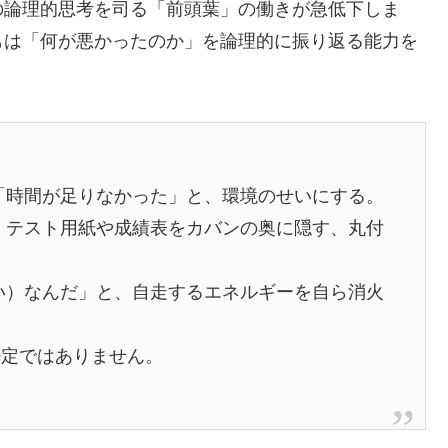
の論理的思考を司る「前頭葉」の働きが急低下しま
もは「何が悪かったのか」を論理的に振り返る能力を
「時間が足りなかった」と、環境のせいにする。
、テスト用紙や成績表をカバンの奥に隠す、丸付
い）なんだ」と、自走するエネルギーを自ら消火
否定ではありません。