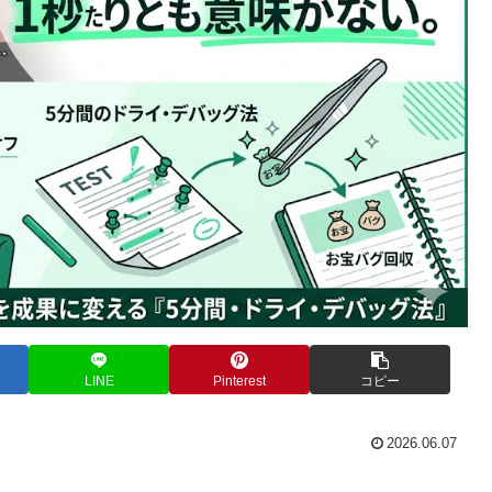
LINE
Pinterest
コピー
2026.06.07
」