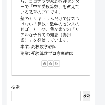
ら、ココナラや家庭教師センタ
ーで「中学受験算数」を教えて
いる教育のプロです。
塾のカリキュラムだけでは気づ
けない「算数・数学のセンスの
伸ばし方」や、我が家での「リ
アルな子育ての知恵（妻担
当）」を発信しています。
本業: 高校数学教師
副業: 受験算数プロ家庭教師
検索
検索