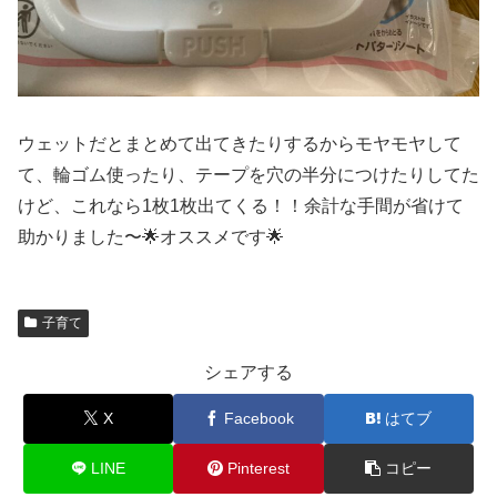
ウェットだとまとめて出てきたりするからモヤモヤして
て、輪ゴム使ったり、テープを穴の半分につけたりしてた
けど、これなら1枚1枚出てくる！！余計な手間が省けて
助かりました〜🌟オススメです🌟
子育て
シェアする
X
Facebook
はてブ
LINE
Pinterest
コピー