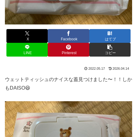
X
Facebook
はてブ
LINE
Pinterest
コピー
2022.05.17
2026.04.14
ウェットティッシュのナイスな蓋見つけました〜！！しか
もDAISO😆